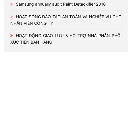
Samsung annually audit Paint Detackifier 2018
HOẠT ĐỘNG ĐÀO TẠO AN TOÀN VÀ NGHIỆP VỤ CHO
NHÂN VIÊN CÔNG TY
HOẠT ĐỘNG GIAO LƯU & HỖ TRỢ NHÀ PHÂN PHỐI
XÚC TIẾN BÁN HÀNG