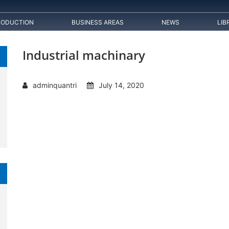
RODUCTION
BUSINESS AREAS
NEWS
LIB
Industrial machinary
adminquantri
July 14, 2020