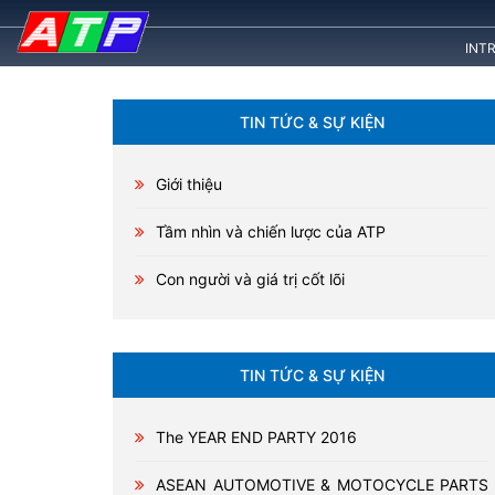
INT
TIN TỨC & SỰ KIỆN
Giới thiệu
Tầm nhìn và chiến lược của ATP
Con người và giá trị cốt lõi
TIN TỨC & SỰ KIỆN
The YEAR END PARTY 2016
ASEAN AUTOMOTIVE & MOTOCYCLE PARTS