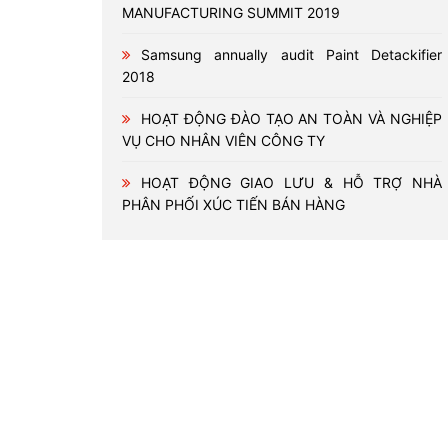
MANUFACTURING SUMMIT 2019
Samsung annually audit Paint Detackifier
2018
HOẠT ĐỘNG ĐÀO TẠO AN TOÀN VÀ NGHIỆP
VỤ CHO NHÂN VIÊN CÔNG TY
HOẠT ĐỘNG GIAO LƯU & HỖ TRỢ NHÀ
PHÂN PHỐI XÚC TIẾN BÁN HÀNG