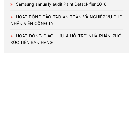
Samsung annually audit Paint Detackifier 2018
HOẠT ĐỘNG ĐÀO TẠO AN TOÀN VÀ NGHIỆP VỤ CHO
NHÂN VIÊN CÔNG TY
HOẠT ĐỘNG GIAO LƯU & HỖ TRỢ NHÀ PHÂN PHỐI
XÚC TIẾN BÁN HÀNG