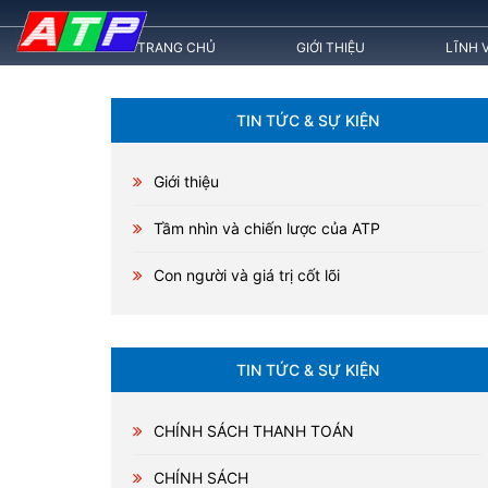
TRANG CHỦ
GIỚI THIỆU
LĨNH 
TIN TỨC & SỰ KIỆN
Giới thiệu
Tầm nhìn và chiến lược của ATP
Con người và giá trị cốt lõi
TIN TỨC & SỰ KIỆN
CHÍNH SÁCH THANH TOÁN
CHÍNH SÁCH