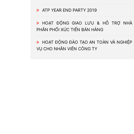
ATP YEAR END PARTY 2019
HOẠT ĐỘNG GIAO LƯU & HỖ TRỢ NHÀ
PHÂN PHỐI XÚC TIẾN BÁN HÀNG
HOẠT ĐỘNG ĐÀO TẠO AN TOÀN VÀ NGHIỆP
VỤ CHO NHÂN VIÊN CÔNG TY