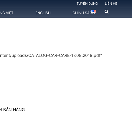
TUYỂN DỤNG
LIÊN HỆ
ẾNG VIỆT
ENGLISH
CHÍNH SÁCH
ntent/uploads/CATALOG-CAR-CARE-17.08.2019.pdf”
ẾN BÁN HÀNG