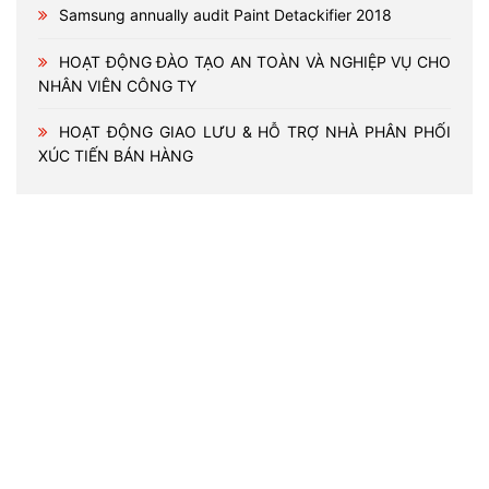
Samsung annually audit Paint Detackifier 2018
HOẠT ĐỘNG ĐÀO TẠO AN TOÀN VÀ NGHIỆP VỤ CHO
NHÂN VIÊN CÔNG TY
HOẠT ĐỘNG GIAO LƯU & HỖ TRỢ NHÀ PHÂN PHỐI
XÚC TIẾN BÁN HÀNG