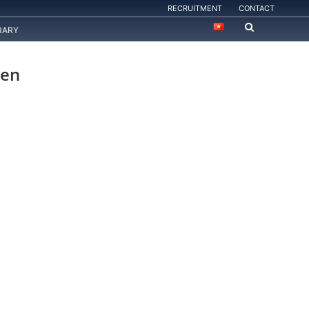
RECRUITMENT
CONTACT
RARY
 en