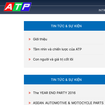
INT
TIN TỨC & SỰ KIỆN
Giới thiệu
Tầm nhìn và chiến lược của ATP
Con người và giá trị cốt lõi
TIN TỨC & SỰ KIỆN
The YEAR END PARTY 2016
ASEAN AUTOMOTIVE & MOTOCYCLE PARTS