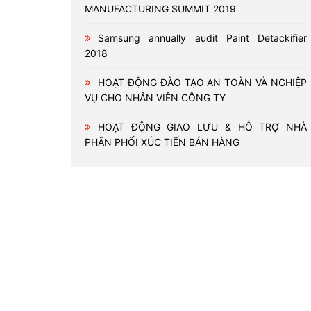
MANUFACTURING SUMMIT 2019
Samsung annually audit Paint Detackifier
2018
HOẠT ĐỘNG ĐÀO TẠO AN TOÀN VÀ NGHIỆP
VỤ CHO NHÂN VIÊN CÔNG TY
HOẠT ĐỘNG GIAO LƯU & HỖ TRỢ NHÀ
PHÂN PHỐI XÚC TIẾN BÁN HÀNG