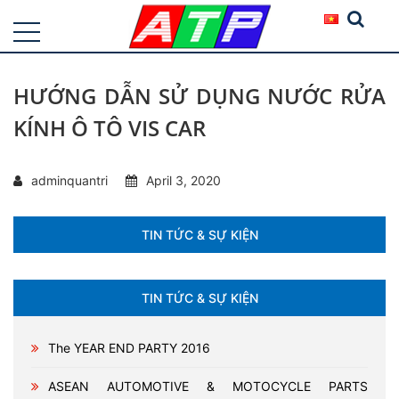
HƯỚNG DẪN SỬ DỤNG NƯỚC RỬA
KÍNH Ô TÔ VIS CAR
adminquantri
April 3, 2020
TIN TỨC & SỰ KIỆN
TIN TỨC & SỰ KIỆN
The YEAR END PARTY 2016
ASEAN AUTOMOTIVE & MOTOCYCLE PARTS