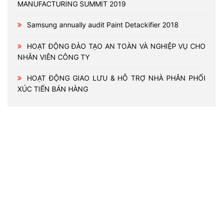
MANUFACTURING SUMMIT 2019
Samsung annually audit Paint Detackifier 2018
HOẠT ĐỘNG ĐÀO TẠO AN TOÀN VÀ NGHIỆP VỤ CHO
NHÂN VIÊN CÔNG TY
HOẠT ĐỘNG GIAO LƯU & HỖ TRỢ NHÀ PHÂN PHỐI
XÚC TIẾN BÁN HÀNG