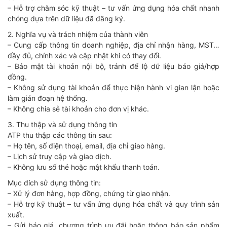
– Hỗ trợ chăm sóc kỹ thuật – tư vấn ứng dụng hóa chất nhanh
chóng dựa trên dữ liệu đã đăng ký.
2. Nghĩa vụ và trách nhiệm của thành viên
– Cung cấp thông tin doanh nghiệp, địa chỉ nhận hàng, MST…
đầy đủ, chính xác và cập nhật khi có thay đổi.
– Bảo mật tài khoản nội bộ, tránh để lộ dữ liệu báo giá/hợp
đồng.
– Không sử dụng tài khoản để thực hiện hành vi gian lận hoặc
làm gián đoạn hệ thống.
– Không chia sẻ tài khoản cho đơn vị khác.
3. Thu thập và sử dụng thông tin
ATP thu thập các thông tin sau:
– Họ tên, số điện thoại, email, địa chỉ giao hàng.
– Lịch sử truy cập và giao dịch.
– Không lưu số thẻ hoặc mật khẩu thanh toán.
Mục đích sử dụng thông tin:
– Xử lý đơn hàng, hợp đồng, chứng từ giao nhận.
– Hỗ trợ kỹ thuật – tư vấn ứng dụng hóa chất và quy trình sản
xuất.
– Gửi báo giá, chương trình ưu đãi hoặc thông báo sản phẩm