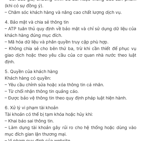
(khi có sự đồng ý).
– Chăm sóc khách hàng và nâng cao chất lượng dịch vụ.
4. Bảo mật và chia sẻ thông tin
– ATP tuân thủ quy định về bảo mật và chỉ sử dụng dữ liệu của
khách hàng đúng mục đích.
– Mã hóa dữ liệu và phân quyền truy cập phù hợp.
– Không chia sẻ cho bên thứ ba, trừ khi cần thiết để phục vụ
giao dịch hoặc theo yêu cầu của cơ quan nhà nước theo luật
định.
5. Quyền của khách hàng
Khách hàng có quyền:
– Yêu cầu chỉnh sửa hoặc xóa thông tin cá nhân.
– Từ chối nhận thông tin quảng cáo.
– Được bảo vệ thông tin theo quy định pháp luật hiện hành.
6. Xử lý vi phạm tài khoản
Tài khoản có thể bị tạm khóa hoặc hủy khi:
– Khai báo sai thông tin.
– Làm dụng tài khoản gây rủi ro cho hệ thống hoặc dùng vào
mục đích gian lận thương mại.
– Vi phạm quy định của website.