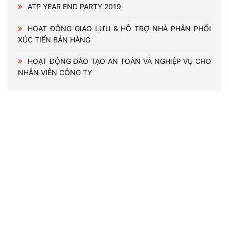
ATP YEAR END PARTY 2019
HOẠT ĐỘNG GIAO LƯU & HỖ TRỢ NHÀ PHÂN PHỐI
XÚC TIẾN BÁN HÀNG
HOẠT ĐỘNG ĐÀO TẠO AN TOÀN VÀ NGHIỆP VỤ CHO
NHÂN VIÊN CÔNG TY