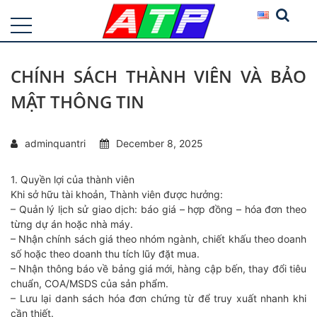
CHÍNH SÁCH THÀNH VIÊN VÀ BẢO
MẬT THÔNG TIN
adminquantri
December 8, 2025
1. Quyền lợi của thành viên
Khi sở hữu tài khoản, Thành viên được hưởng:
– Quản lý lịch sử giao dịch: báo giá – hợp đồng – hóa đơn theo
từng dự án hoặc nhà máy.
– Nhận chính sách giá theo nhóm ngành, chiết khấu theo doanh
số hoặc theo doanh thu tích lũy đặt mua.
– Nhận thông báo về bảng giá mới, hàng cập bến, thay đổi tiêu
chuẩn, COA/MSDS của sản phẩm.
– Lưu lại danh sách hóa đơn chứng từ để truy xuất nhanh khi
cần thiết.