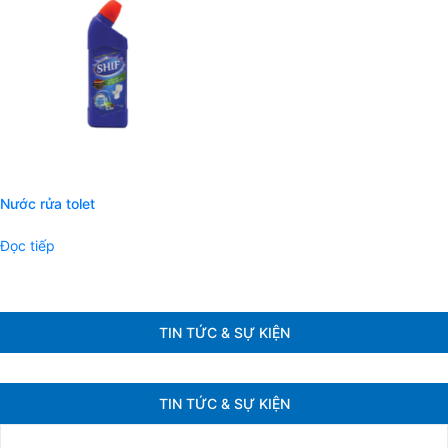
Nước rửa tolet
Đọc tiếp
TIN TỨC & SỰ KIỆN
TIN TỨC & SỰ KIỆN