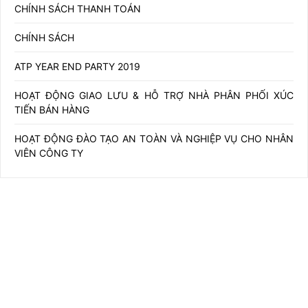
CHÍNH SÁCH THANH TOÁN
CHÍNH SÁCH
ATP YEAR END PARTY 2019
HOẠT ĐỘNG GIAO LƯU & HỖ TRỢ NHÀ PHÂN PHỐI XÚC
TIẾN BÁN HÀNG
HOẠT ĐỘNG ĐÀO TẠO AN TOÀN VÀ NGHIỆP VỤ CHO NHÂN
VIÊN CÔNG TY