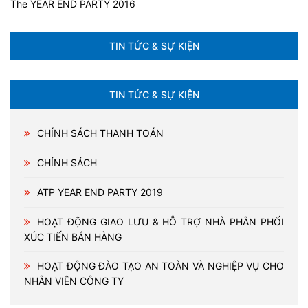
The YEAR END PARTY 2016
TIN TỨC & SỰ KIỆN
TIN TỨC & SỰ KIỆN
CHÍNH SÁCH THANH TOÁN
CHÍNH SÁCH
ATP YEAR END PARTY 2019
HOẠT ĐỘNG GIAO LƯU & HỖ TRỢ NHÀ PHÂN PHỐI
XÚC TIẾN BÁN HÀNG
HOẠT ĐỘNG ĐÀO TẠO AN TOÀN VÀ NGHIỆP VỤ CHO
NHÂN VIÊN CÔNG TY