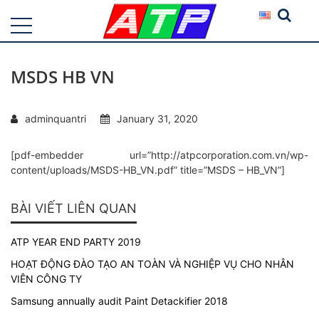
MSDS HB VN
adminquantri
January 31, 2020
[pdf-embedder url=”http://atpcorporation.com.vn/wp-
content/uploads/MSDS-HB_VN.pdf” title=”MSDS – HB_VN”]
BÀI VIẾT LIÊN QUAN
ATP YEAR END PARTY 2019
HOẠT ĐỘNG ĐÀO TẠO AN TOÀN VÀ NGHIỆP VỤ CHO NHÂN
VIÊN CÔNG TY
Samsung annually audit Paint Detackifier 2018