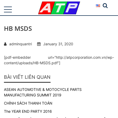
HB MSDS
adminquantri
January 31, 2020
[pdf-embedder url=”http://atpcorporation.com.vn/wp-
content/uploads/HB-MSDS.pdf”]
BÀI VIẾT LIÊN QUAN
ASEAN AUTOMOTIVE & MOTOCYCLE PARTS
MANUFACTURING SUMMIT 2019
CHÍNH SÁCH THANH TOÁN
The YEAR END PARTY 2016