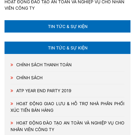
HOẠT ĐỘNG ĐÀO TẠO AN TOÀN VÀ NGHIỆP VỤ CHO NHÂN
VIÊN CÔNG TY
TIN TỨC & SỰ KIỆN
TIN TỨC & SỰ KIỆN
CHÍNH SÁCH THANH TOÁN
CHÍNH SÁCH
ATP YEAR END PARTY 2019
HOẠT ĐỘNG GIAO LƯU & HỖ TRỢ NHÀ PHÂN PHỐI
XÚC TIẾN BÁN HÀNG
HOẠT ĐỘNG ĐÀO TẠO AN TOÀN VÀ NGHIỆP VỤ CHO
NHÂN VIÊN CÔNG TY